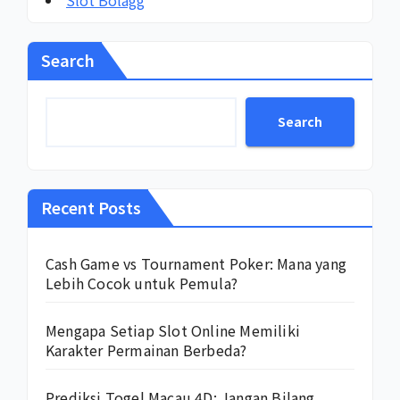
Search
Search
Recent Posts
Cash Game vs Tournament Poker: Mana yang
Lebih Cocok untuk Pemula?
Mengapa Setiap Slot Online Memiliki
Karakter Permainan Berbeda?
Prediksi Togel Macau 4D: Jangan Bilang