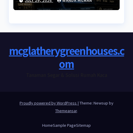
JULY 29, 2026
WANDA HILMAN
mcglatherygreenhouses.c
om
Tanaman Segar & Solusi Rumah Kaca
Proudly powered by WordPress
|
Theme: Newsup by
Themeansar
.
Home
Sample Page
Sitemap