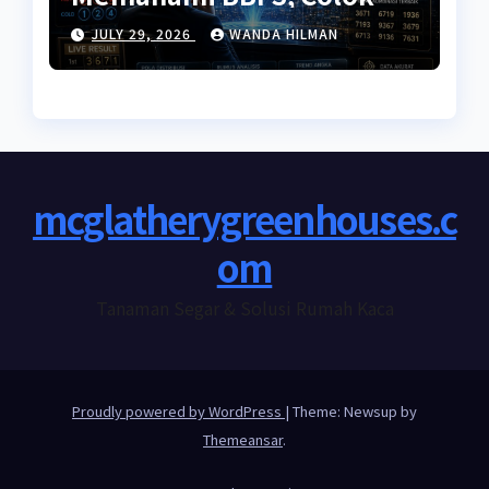
Bebas, Kombinasi Angka
JULY 29, 2026
WANDA HILMAN
mcglatherygreenhouses.c
om
Tanaman Segar & Solusi Rumah Kaca
Proudly powered by WordPress
|
Theme: Newsup by
Themeansar
.