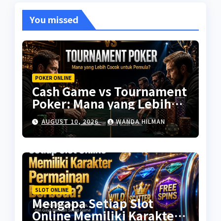
You missed
POKER ONLINE
Cash Game vs Tournament
Poker: Mana yang Lebih
Cocok untuk Pemula?
AUGUST 10, 2026
WANDA HILMAN
SLOT ONLINE
Mengapa Setiap Slot
Online Memiliki Karakter