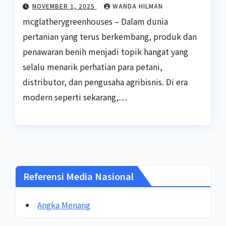
NOVEMBER 1, 2025
WANDA HILMAN
mcglatherygreenhouses – Dalam dunia
pertanian yang terus berkembang, produk dan
penawaran benih menjadi topik hangat yang
selalu menarik perhatian para petani,
distributor, dan pengusaha agribisnis. Di era
modern seperti sekarang,…
Referensi Media Nasional
Angka Menang