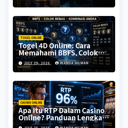
TOGEL ONLINE
Togel 4D Online: Cara
Memahami BBFS, Colok
Bebas, Kombinasi Angka
JULY 29, 2026
WANDA HILMAN
CASINO ONLINE
Apa Itu RTP Dalam Casino
Online? Panduan Lengkap
Pemula
JULY 25, 2026
WANDA HILMAN