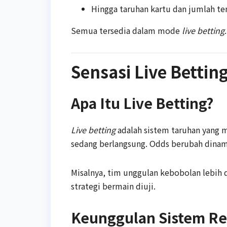
Hingga taruhan kartu dan jumlah t
Semua tersedia dalam mode
live betting
.
Sensasi Live Bettin
Apa Itu Live Betting?
Live betting
adalah sistem taruhan yang
sedang berlangsung. Odds berubah dinami
Misalnya, tim unggulan kebobolan lebih du
strategi bermain diuji.
Keunggulan Sistem Re