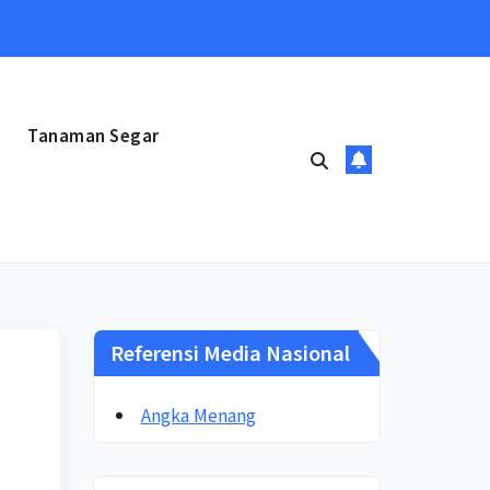
Tanaman Segar
Referensi Media Nasional
Angka Menang