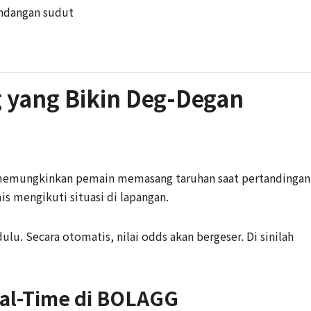
endangan sudut
g yang Bikin Deg-Degan
 memungkinkan pemain memasang taruhan saat pertandingan
s mengikuti situasi di lapangan.
lu. Secara otomatis, nilai odds akan bergeser. Di sinilah
al-Time di BOLAGG