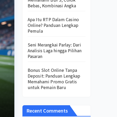
Bebas, Kombinasi Angka
Apa Itu RTP Dalam Casino
Online? Panduan Lengkap
Pemula
Seni Merangkai Parlay: Dari
Analisis Laga hingga Pilihan
Pasaran
Bonus Slot Online Tanpa
Deposit: Panduan Lengkap
Memahami Promo Gratis
untuk Pemain Baru
Recent Comments