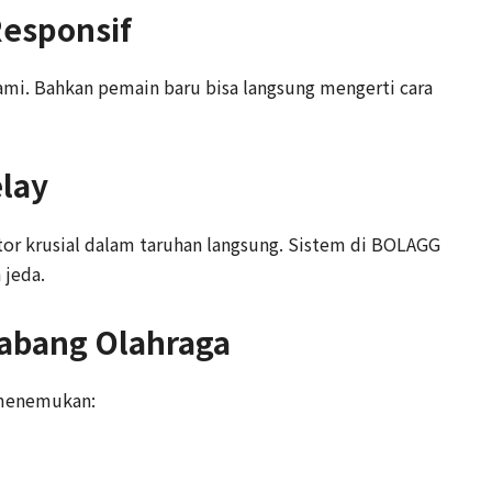
esponsif
mi. Bahkan pemain baru bisa langsung mengerti cara
lay
tor krusial dalam taruhan langsung. Sistem di BOLAGG
jeda.
Cabang Olahraga
 menemukan: