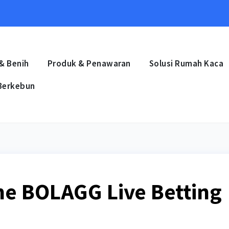
 & Benih
Produk & Penawaran
Solusi Rumah Kaca
Berkebun
ne BOLAGG Live Betting