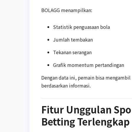
BOLAGG menampilkan:
Statistik penguasaan bola
Jumlah tembakan
Tekanan serangan
Grafik momentum pertandingan
Dengan data ini, pemain bisa mengambil 
berdasarkan informasi.
Fitur Unggulan Spo
Betting Terlengkap