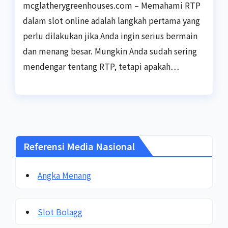
mcglatherygreenhouses.com – Memahami RTP
dalam slot online adalah langkah pertama yang
perlu dilakukan jika Anda ingin serius bermain
dan menang besar. Mungkin Anda sudah sering
mendengar tentang RTP, tetapi apakah…
Referensi Media Nasional
Angka Menang
Slot Bolagg