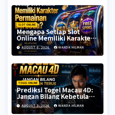
SLOT ONLINE
Mengapa Setiap Slot
Online Memiliki Karakter
Permainan Berbeda?
AUGUST 6, 2026
WANDA HILMAN
TOGEL ONLINE
Prediksi Togel Macau 4D:
Jangan Bilang Kebetulan
Terus
AUGUST 3, 2026
WANDA HILMAN