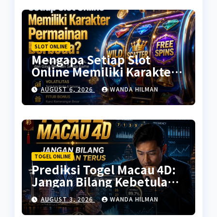
SLOT ONLINE
Mengapa Setiap Slot
Online Memiliki Karakter
Permainan Berbeda?
AUGUST 6, 2026
WANDA HILMAN
TOGEL ONLINE
Prediksi Togel Macau 4D:
Jangan Bilang Kebetulan
Terus
AUGUST 3, 2026
WANDA HILMAN