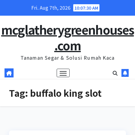
Skip
Fri. Aug 7th, 2026
10:07:30 AM
to
content
mcglatherygreenhouses
.com
Tanaman Segar & Solusi Rumah Kaca
Tag:
buffalo king slot