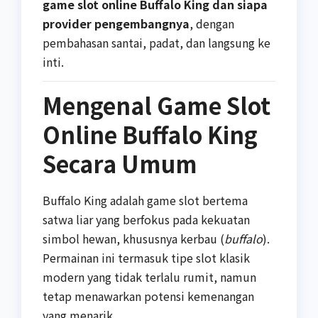
game slot online Buffalo King dan siapa
provider pengembangnya
, dengan
pembahasan santai, padat, dan langsung ke
inti.
Mengenal Game Slot
Online Buffalo King
Secara Umum
Buffalo King adalah game slot bertema
satwa liar yang berfokus pada kekuatan
simbol hewan, khususnya kerbau (
buffalo
).
Permainan ini termasuk tipe slot klasik
modern yang tidak terlalu rumit, namun
tetap menawarkan potensi kemenangan
yang menarik.