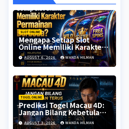
SLOT ONLINE
Mengapa Setiap Slot
Online Memiliki Karakter
Permainan Berbeda?
AUGUST 6, 2026
WANDA HILMAN
TOGEL ONLINE
Prediksi Togel Macau 4D:
Jangan Bilang Kebetulan
Terus
AUGUST 3, 2026
WANDA HILMAN