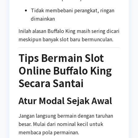
Tidak membebani perangkat, ringan
dimainkan
Inilah alasan Buffalo King masih sering dicari
meskipun banyak slot baru bermunculan.
Tips Bermain Slot
Online Buffalo King
Secara Santai
Atur Modal Sejak Awal
Jangan langsung bermain dengan taruhan
besar. Mulai dari nominal kecil untuk
membaca pola permainan.