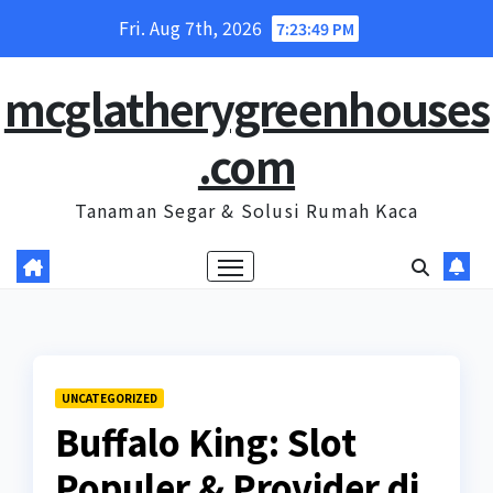
Skip
Fri. Aug 7th, 2026
7:23:50 PM
to
content
mcglatherygreenhouses
.com
Tanaman Segar & Solusi Rumah Kaca
UNCATEGORIZED
Buffalo King: Slot
Populer & Provider di