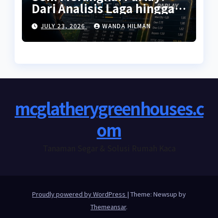
Dari Analisis Laga hingga
Pilihan Pasaran
JULY 23, 2026
WANDA HILMAN
mcglatherygreenhouses.c
om
Tanaman Segar & Solusi Rumah Kaca
Proudly powered by WordPress
|
Theme: Newsup by
Themeansar
.