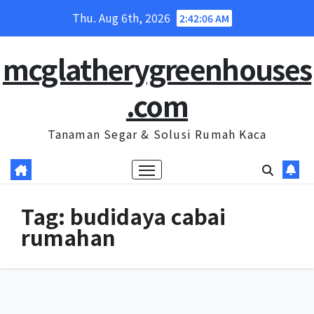
Skip
Thu. Aug 6th, 2026
2:42:06 AM
to
content
mcglatherygreenhouses
.com
Tanaman Segar & Solusi Rumah Kaca
Tag:
budidaya cabai
rumahan