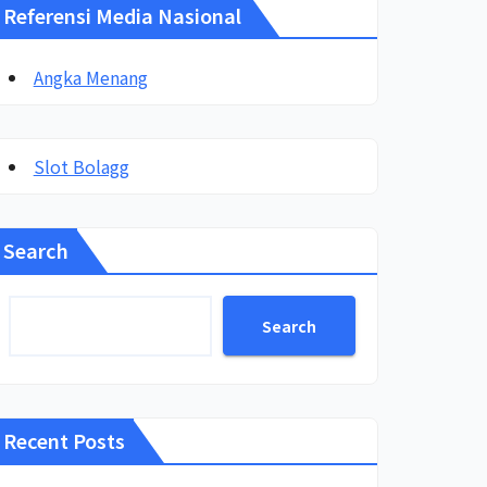
Referensi Media Nasional
Angka Menang
Slot Bolagg
Search
Search
Recent Posts