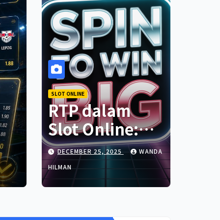
SLOT ONLINE
RTP dalam
TOGEL ONLINE
Prediksi Togel Macau 4D:
Slot Online:
Jangan Bilang Kebetulan 
Panduan
DECEMBER 25, 2025
WANDA
Menang Besar
AUGUST 3, 2026
WANDA HILMAN
HILMAN