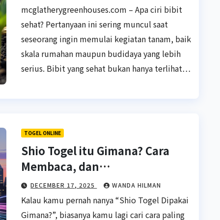
mcglatherygreenhouses.com – Apa ciri bibit
sehat? Pertanyaan ini sering muncul saat
seseorang ingin memulai kegiatan tanam, baik
skala rumahan maupun budidaya yang lebih
serius. Bibit yang sehat bukan hanya terlihat…
TOGEL ONLINE
Shio Togel itu Gimana? Cara
Membaca, dan
Menggunakannya
DECEMBER 17, 2025
WANDA HILMAN
Kalau kamu pernah nanya “Shio Togel Dipakai
Gimana?”, biasanya kamu lagi cari cara paling