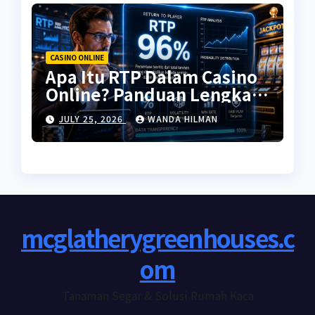
CASINO ONLINE
Apa Itu RTP Dalam Casino
Online? Panduan Lengkap
Pemula
JULY 25, 2026
WANDA HILMAN
mcglatherygreenhouses.c
om
Tanaman Segar & Solusi Rumah Kaca