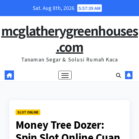
Skip
Sat. Aug 8th, 2026
5:57:40 AM
to
content
mcglatherygreenhouses
.com
Tanaman Segar & Solusi Rumah Kaca
SLOT ONLINE
Money Tree Dozer:
Spin Slot Online Cuan