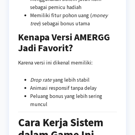
sebagai pemicu hadiah
Memiliki fitur pohon uang (
money
tree
) sebagai bonus utama
Kenapa Versi AMERGG
Jadi Favorit?
Karena versi ini dikenal memiliki:
Drop rate
yang lebih stabil
Animasi responsif tanpa delay
Peluang bonus yang lebih sering
muncul
Cara Kerja Sistem
dalam Game Ini