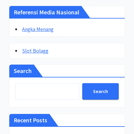
Referensi Media Nasional
Angka Menang
Slot Bolagg
Search
Search
Recent Posts