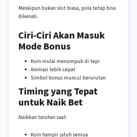
Meskipun bukan slot biasa, pola tetap bisa
dikenali.
Ciri-Ciri Akan Masuk
Mode Bonus
Koin mulai menumpuk di tepi
Animasi lebih cepat
Simbol bonus muncul berurutan
Timing yang Tepat
untuk Naik Bet
Naikkan taruhan saat:
Koin hampir jatuh semua