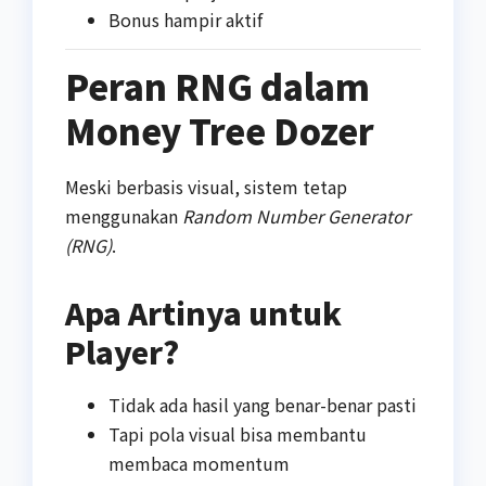
Bonus hampir aktif
Peran RNG dalam
Money Tree Dozer
Meski berbasis visual, sistem tetap
menggunakan
Random Number Generator
(RNG)
.
Apa Artinya untuk
Player?
Tidak ada hasil yang benar-benar pasti
Tapi pola visual bisa membantu
membaca momentum