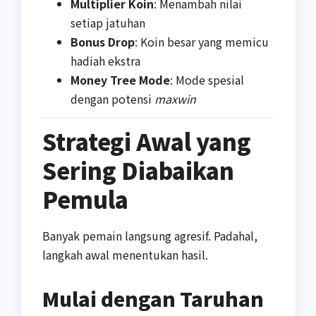
Multiplier Koin
: Menambah nilai
setiap jatuhan
Bonus Drop
: Koin besar yang memicu
hadiah ekstra
Money Tree Mode
: Mode spesial
dengan potensi
maxwin
Strategi Awal yang
Sering Diabaikan
Pemula
Banyak pemain langsung agresif. Padahal,
langkah awal menentukan hasil.
Mulai dengan Taruhan