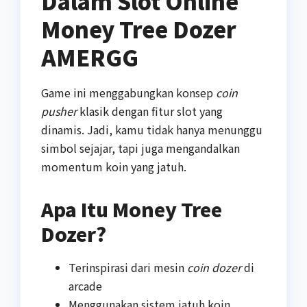
Dalam Slot Online
Money Tree Dozer
AMERGG
Game ini menggabungkan konsep
coin
pusher
klasik dengan fitur slot yang
dinamis. Jadi, kamu tidak hanya menunggu
simbol sejajar, tapi juga mengandalkan
momentum koin yang jatuh.
Apa Itu Money Tree
Dozer?
Terinspirasi dari mesin
coin dozer
di
arcade
Menggunakan sistem jatuh koin