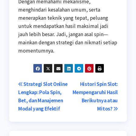
Dengan memahami mekanisme,
menghindari kesalahan umum, serta
menerapkan teknik yang tepat, peluang
untuk mendapatkan hasil maksimal jadi
jauh lebih besar. Jadi, jangan asal spin—
mainkan dengan strategi dan nikmati setiap
momentumnya.
Post
Strategi Slot Online
Histori Spin Slot:
Lengkap: Pola Spin,
Mempengaruhi Hasil
navigation
Bet, dan Manajemen
Berikutnya atau
Modal yang Efektif
Mitos?