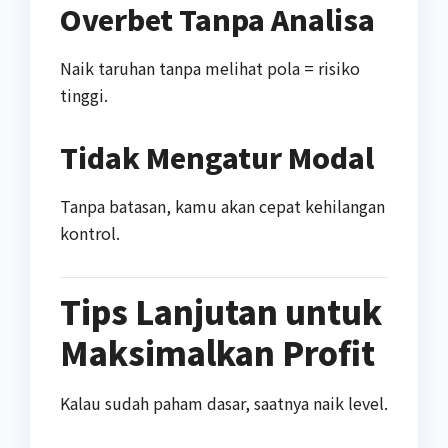
Overbet Tanpa Analisa
Naik taruhan tanpa melihat pola = risiko
tinggi.
Tidak Mengatur Modal
Tanpa batasan, kamu akan cepat kehilangan
kontrol.
Tips Lanjutan untuk
Maksimalkan Profit
Kalau sudah paham dasar, saatnya naik level.