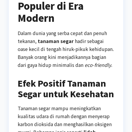
Populer di Era
Modern
Dalam dunia yang serba cepat dan penuh
tekanan,
tanaman segar
hadir sebagai
oase kecil di tengah hiruk-pikuk kehidupan.
Banyak orang kini menjadikannya bagian
dari gaya hidup minimalis dan
eco-friendly
.
Efek Positif Tanaman
Segar untuk Kesehatan
Tanaman segar mampu meningkatkan
kualitas udara di rumah dengan menyerap
karbon dioksida dan menghasilkan oksigen
murni. Beberapa jenis seperti
lidah