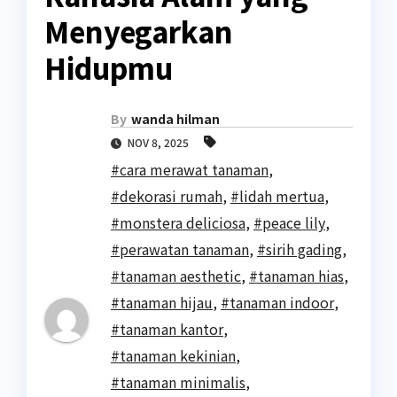
Menyegarkan
Hidupmu
By
wanda hilman
NOV 8, 2025
#cara merawat tanaman
,
#dekorasi rumah
,
#lidah mertua
,
#monstera deliciosa
,
#peace lily
,
#perawatan tanaman
,
#sirih gading
,
#tanaman aesthetic
,
#tanaman hias
,
#tanaman hijau
,
#tanaman indoor
,
#tanaman kantor
,
#tanaman kekinian
,
#tanaman minimalis
,