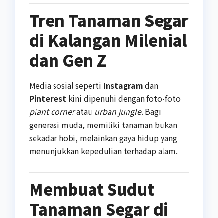
Tren Tanaman Segar
di Kalangan Milenial
dan Gen Z
Media sosial seperti
Instagram
dan
Pinterest
kini dipenuhi dengan foto-foto
plant corner
atau
urban jungle
. Bagi
generasi muda, memiliki tanaman bukan
sekadar hobi, melainkan gaya hidup yang
menunjukkan kepedulian terhadap alam.
Membuat Sudut
Tanaman Segar di