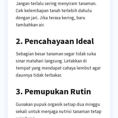
Jangan terlalu sering menyiram tanaman.
Cek kelembapan tanah terlebih dahulu
dengan jari. Jika terasa kering, baru
tambahkan air.
2. Pencahayaan Ideal
Sebagian besar tanaman segar tidak suka
sinar matahari langsung. Letakkan di
tempat yang mendapat cahaya lembut agar
daunnya tidak terbakar.
3. Pemupukan Rutin
Gunakan pupuk organik setiap dua minggu
sekali untuk menjaga nutrisi tanaman tetap