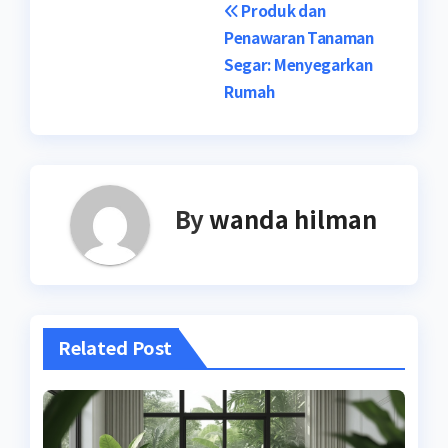
Post
Produk dan
Penawaran Tanaman
navigation
Segar: Menyegarkan
Rumah
By
wanda hilman
Related Post