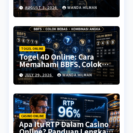
Terus
AUGUST 3, 2026
WANDA HILMAN
TOGEL ONLINE
Togel 4D Online: Cara
Memahami BBFS, Colok
Bebas, Kombinasi Angka
JULY 29, 2026
WANDA HILMAN
CASINO ONLINE
Apa Itu RTP Dalam Casino
Online? Panduan Lengkap