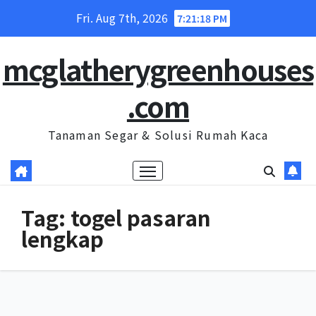
Skip
Fri. Aug 7th, 2026
7:21:19 PM
to
content
mcglatherygreenhouses
.com
Tanaman Segar & Solusi Rumah Kaca
Tag:
togel pasaran
lengkap