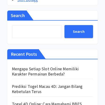
Search
Search
Recent Posts
Mengapa Setiap Slot Online Memiliki
Karakter Permainan Berbeda?
Prediksi Togel Macau 4D: Jangan Bilang
Kebetulan Terus
Togel 4D Online: Cara Memahami BBFS,