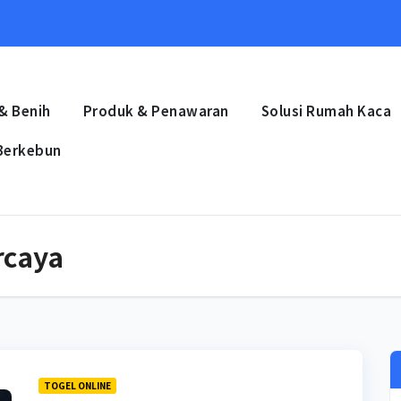
 & Benih
Produk & Penawaran
Solusi Rumah Kaca
Berkebun
rcaya
TOGEL ONLINE