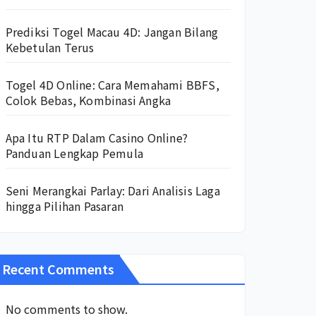
Prediksi Togel Macau 4D: Jangan Bilang
Kebetulan Terus
Togel 4D Online: Cara Memahami BBFS,
Colok Bebas, Kombinasi Angka
Apa Itu RTP Dalam Casino Online?
Panduan Lengkap Pemula
Seni Merangkai Parlay: Dari Analisis Laga
hingga Pilihan Pasaran
Recent Comments
No comments to show.