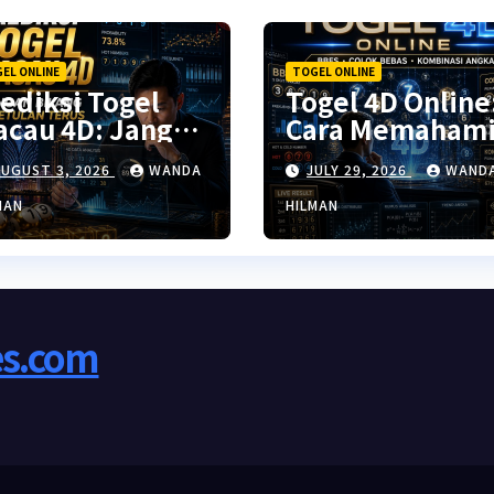
EL ONLINE
TOGEL ONLINE
ediksi Togel
Togel 4D Online
cau 4D: Jangan
Cara Memaham
lang Kebetulan
BBFS, Colok
UGUST 3, 2026
WANDA
JULY 29, 2026
WAND
rus
Bebas, Kombina
Angka
MAN
HILMAN
es.com