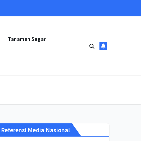
Tanaman Segar
Referensi Media Nasional