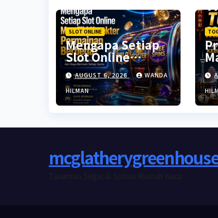
SLOT ONLINE
TOG
Mengapa Setiap
Pr
Slot Online
Ma
Memiliki Karakter
Bi
AUGUST 6, 2026
WANDA
A
Permainan
Te
Berbeda?
HILMAN
HIL
mcglatherygreenhous
Tanaman Segar & Solusi Rumah Kaca