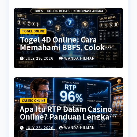
TOGEL ONLINE
Togel 4D Online: Cara
Memahami BBFS, Colok
Bebas, Kombinasi Angka
JULY 29, 2026
WANDA HILMAN
CASINO ONLINE
Apa Itu RTP Dalam Casino
Online? Panduan Lengkap
Pemula
JULY 25, 2026
WANDA HILMAN