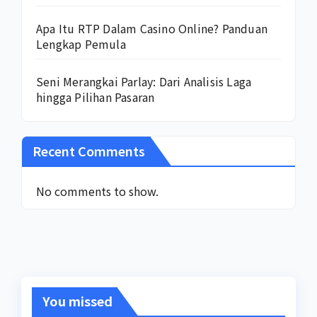
Apa Itu RTP Dalam Casino Online? Panduan
Lengkap Pemula
Seni Merangkai Parlay: Dari Analisis Laga
hingga Pilihan Pasaran
Recent Comments
No comments to show.
You missed