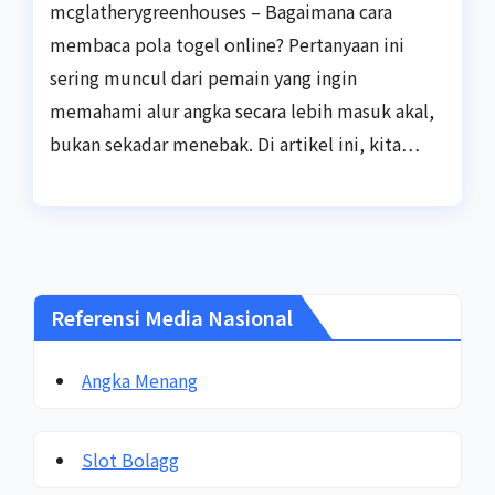
mcglatherygreenhouses – Bagaimana cara
membaca pola togel online? Pertanyaan ini
sering muncul dari pemain yang ingin
memahami alur angka secara lebih masuk akal,
bukan sekadar menebak. Di artikel ini, kita…
Referensi Media Nasional
Angka Menang
Slot Bolagg