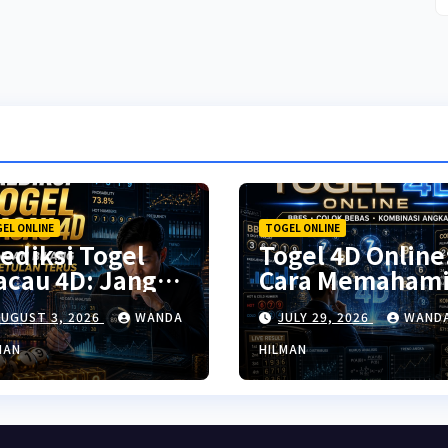
EL ONLINE
TOGEL ONLINE
ediksi Togel
Togel 4D Online
cau 4D: Jangan
Cara Memaham
lang Kebetulan
BBFS, Colok
UGUST 3, 2026
WANDA
JULY 29, 2026
WAND
rus
Bebas, Kombina
Angka
MAN
HILMAN