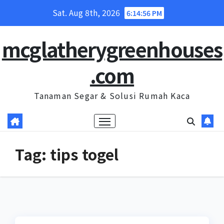
Skip
Sat. Aug 8th, 2026
6:14:57 PM
to
content
mcglatherygreenhouses
.com
Tanaman Segar & Solusi Rumah Kaca
Tag:
tips togel