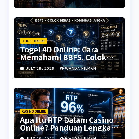
TOGEL ONLINE
Togel 4D Online: Cara
Memahami BBFS, Colok
Bebas, Kombinasi Angka
JULY 29, 2026
WANDA HILMAN
CASINO ONLINE
Apa Itu RTP Dalam Casino
Online? Panduan Lengkap
Pemula
JULY 25, 2026
WANDA HILMAN