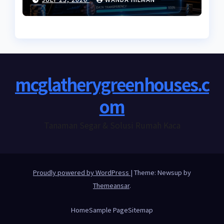
mcglatherygreenhouses.c
om
Tanaman Segar & Solusi Rumah Kaca
Proudly powered by WordPress
|
Theme: Newsup by
Themeansar
.
Home
Sample Page
Sitemap