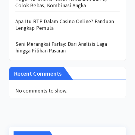
Colok Bebas, Kombinasi Angka
Apa Itu RTP Dalam Casino Online? Panduan
Lengkap Pemula
Seni Merangkai Parlay: Dari Analisis Laga
hingga Pilihan Pasaran
Recent Comments
No comments to show.