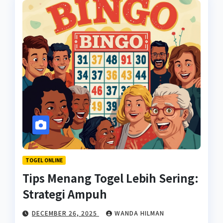
TOGEL ONLINE
Tips Menang Togel Lebih Sering:
Strategi Ampuh
DECEMBER 26, 2025
WANDA HILMAN