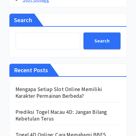
Search
Search
Recent Posts
Mengapa Setiap Slot Online Memiliki
Karakter Permainan Berbeda?
Prediksi Togel Macau 4D: Jangan Bilang
Kebetulan Terus
Togel 4D Online: Cara Memahami BBFS,