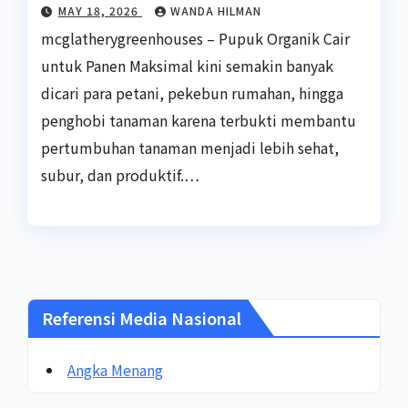
MAY 18, 2026
WANDA HILMAN
mcglatherygreenhouses – Pupuk Organik Cair
untuk Panen Maksimal kini semakin banyak
dicari para petani, pekebun rumahan, hingga
penghobi tanaman karena terbukti membantu
pertumbuhan tanaman menjadi lebih sehat,
subur, dan produktif.…
Referensi Media Nasional
Angka Menang