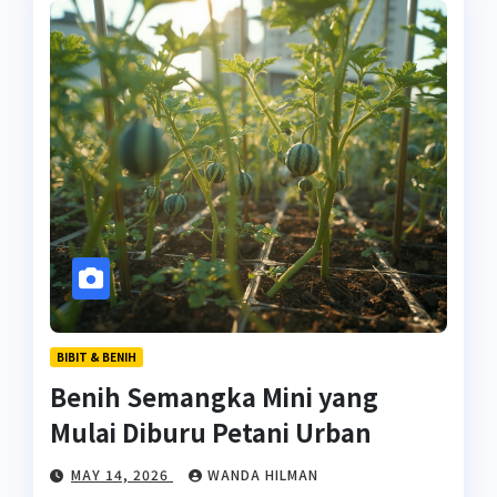
BIBIT & BENIH
Benih Semangka Mini yang
Mulai Diburu Petani Urban
MAY 14, 2026
WANDA HILMAN