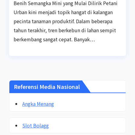
Benih Semangka Mini yang Mulai Dilirik Petani
Urban kini menjadi topik hangat di kalangan
pecinta tanaman produktif. Dalam beberapa
tahun terakhir, tren berkebun di lahan sempit
berkembang sangat cepat. Banyak…
Referensi Media Nasional
Angka Menang
Slot Bolagg