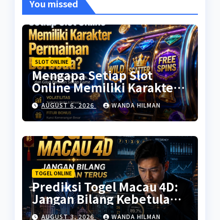
You missed
SLOT ONLINE
Mengapa Setiap Slot
Online Memiliki Karakter
Permainan Berbeda?
AUGUST 6, 2026
WANDA HILMAN
TOGEL ONLINE
Prediksi Togel Macau 4D:
Jangan Bilang Kebetulan
Terus
AUGUST 3, 2026
WANDA HILMAN