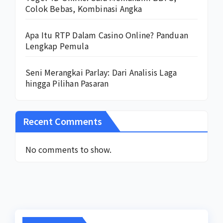
Colok Bebas, Kombinasi Angka
Apa Itu RTP Dalam Casino Online? Panduan
Lengkap Pemula
Seni Merangkai Parlay: Dari Analisis Laga
hingga Pilihan Pasaran
Recent Comments
No comments to show.