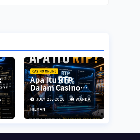
CASINO ONLINE
:
Apa Itu RTP
i
Dalam Casino
Online? Panduan
A
JULY 25, 2026
WANDA
si
Lengkap Pemula
HILMAN