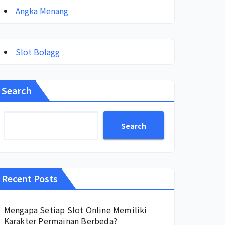
Angka Menang
Slot Bolagg
Search
Search
Recent Posts
Mengapa Setiap Slot Online Memiliki
Karakter Permainan Berbeda?