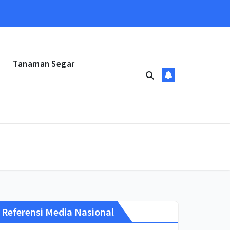
Tanaman Segar
Referensi Media Nasional