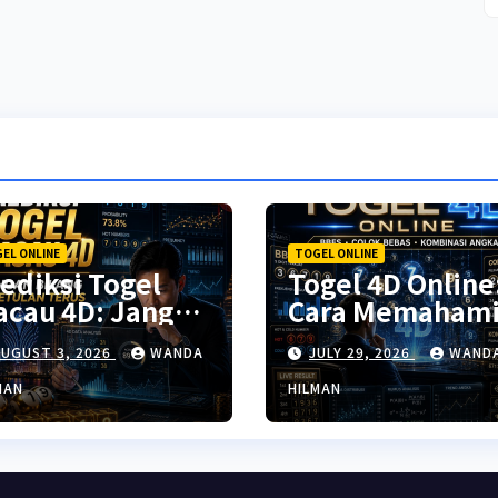
EL ONLINE
TOGEL ONLINE
ediksi Togel
Togel 4D Online
cau 4D: Jangan
Cara Memaham
lang Kebetulan
BBFS, Colok
UGUST 3, 2026
WANDA
JULY 29, 2026
WAND
rus
Bebas, Kombina
Angka
MAN
HILMAN