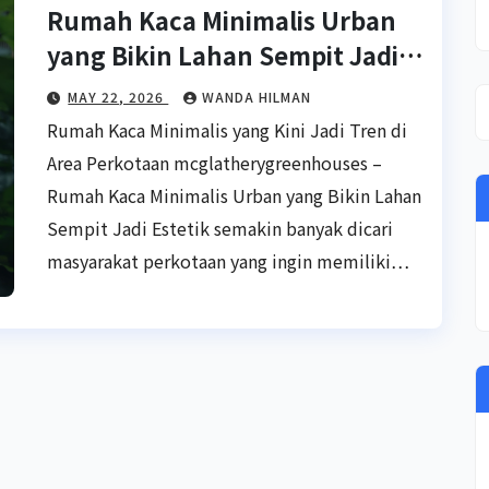
Rumah Kaca Minimalis Urban
yang Bikin Lahan Sempit Jadi
Estetik
MAY 22, 2026
WANDA HILMAN
Rumah Kaca Minimalis yang Kini Jadi Tren di
Area Perkotaan mcglatherygreenhouses –
Rumah Kaca Minimalis Urban yang Bikin Lahan
Sempit Jadi Estetik semakin banyak dicari
masyarakat perkotaan yang ingin memiliki…