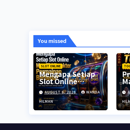
You missed
SLOT ONLINE
TOG
Mengapa Setiap
Pr
Slot Online
Ma
Memiliki Karakter
Bi
AUGUST 6, 2026
WANDA
A
Permainan
Te
Berbeda?
HILMAN
HIL