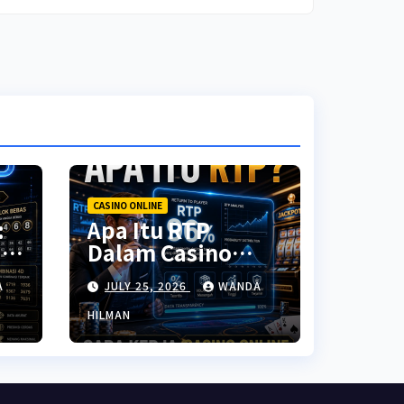
CASINO ONLINE
:
Apa Itu RTP
i
Dalam Casino
Online? Panduan
A
JULY 25, 2026
WANDA
si
Lengkap Pemula
HILMAN