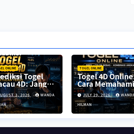
EL ONLINE
TOGEL ONLINE
ediksi Togel
Togel 4D Online
cau 4D: Jangan
Cara Memaham
lang Kebetulan
BBFS, Colok
UGUST 3, 2026
WANDA
JULY 29, 2026
WAND
rus
Bebas, Kombina
Angka
MAN
HILMAN