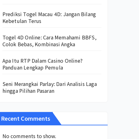
Prediksi Togel Macau 4D: Jangan Bilang
Kebetulan Terus
Togel 4D Online: Cara Memahami BBFS,
Colok Bebas, Kombinasi Angka
Apa Itu RTP Dalam Casino Online?
Panduan Lengkap Pemula
Seni Merangkai Parlay: Dari Analisis Laga
hingga Pilihan Pasaran
Recent Comments
No comments to show.