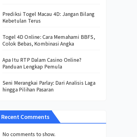
Prediksi Togel Macau 4D: Jangan Bilang
Kebetulan Terus
Togel 4D Online: Cara Memahami BBFS,
Colok Bebas, Kombinasi Angka
Apa Itu RTP Dalam Casino Online?
Panduan Lengkap Pemula
Seni Merangkai Parlay: Dari Analisis Laga
hingga Pilihan Pasaran
Recent Comments
No comments to show.