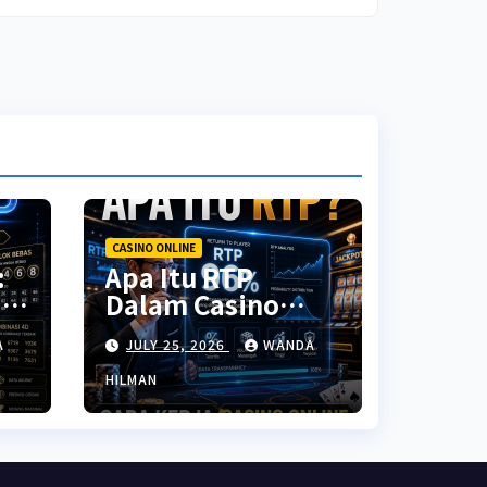
CASINO ONLINE
:
Apa Itu RTP
i
Dalam Casino
Online? Panduan
A
JULY 25, 2026
WANDA
si
Lengkap Pemula
HILMAN