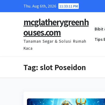
Skip
Thu. Aug 6th, 2026
11:33:12 PM
to
content
mcglatherygreenh
ouses.com
Bibit
Tips 
Tanaman Segar & Solusi Rumah
Kaca
Tag:
slot Poseidon