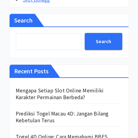
Search
Search
Recent Posts
Mengapa Setiap Slot Online Memiliki
Karakter Permainan Berbeda?
Prediksi Togel Macau 4D: Jangan Bilang
Kebetulan Terus
Togel 4D Online: Cara Memahami BBFS,