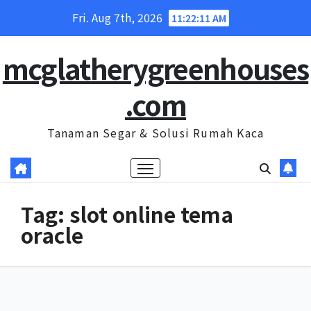
Skip
Fri. Aug 7th, 2026
11:22:11 AM
to
content
mcglatherygreenhouses
.com
Tanaman Segar & Solusi Rumah Kaca
Tag:
slot online tema
oracle