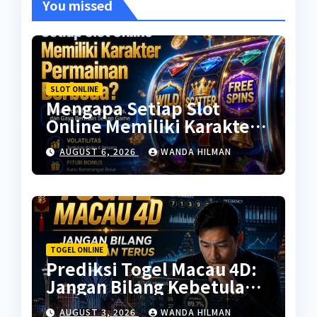
You missed
SLOT ONLINE
Mengapa Setiap Slot
Online Memiliki Karakter
Permainan Berbeda?
AUGUST 6, 2026
WANDA HILMAN
TOGEL ONLINE
Prediksi Togel Macau 4D:
Jangan Bilang Kebetulan
Terus
AUGUST 3, 2026
WANDA HILMAN