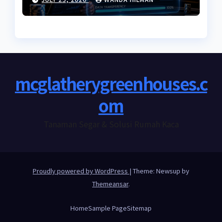
mcglatherygreenhouses.c
om
Tanaman Segar & Solusi Rumah Kaca
Proudly powered by WordPress
|
Theme: Newsup by
Themeansar
.
Home
Sample Page
Sitemap