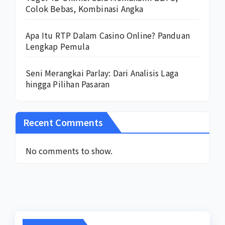
Colok Bebas, Kombinasi Angka
Apa Itu RTP Dalam Casino Online? Panduan
Lengkap Pemula
Seni Merangkai Parlay: Dari Analisis Laga
hingga Pilihan Pasaran
Recent Comments
No comments to show.