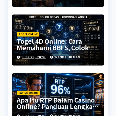
TOGEL ONLINE
Togel 4D Online: Cara
Memahami BBFS, Colok
Bebas, Kombinasi Angka
JULY 29, 2026
WANDA HILMAN
CASINO ONLINE
Apa Itu RTP Dalam Casino
Online? Panduan Lengkap
Pemula
JULY 25, 2026
WANDA HILMAN