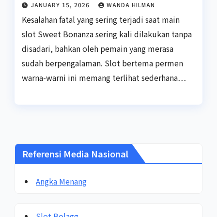
JANUARY 15, 2026
WANDA HILMAN
Kesalahan fatal yang sering terjadi saat main
slot Sweet Bonanza sering kali dilakukan tanpa
disadari, bahkan oleh pemain yang merasa
sudah berpengalaman. Slot bertema permen
warna-warni ini memang terlihat sederhana…
Referensi Media Nasional
Angka Menang
Slot Bolagg