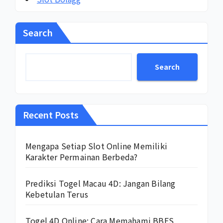
Search
Search
Recent Posts
Mengapa Setiap Slot Online Memiliki
Karakter Permainan Berbeda?
Prediksi Togel Macau 4D: Jangan Bilang
Kebetulan Terus
Togel 4D Online: Cara Memahami BBFS,