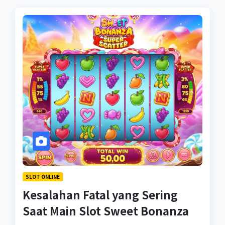
SLOT ONLINE
Kesalahan Fatal yang Sering
Saat Main Slot Sweet Bonanza