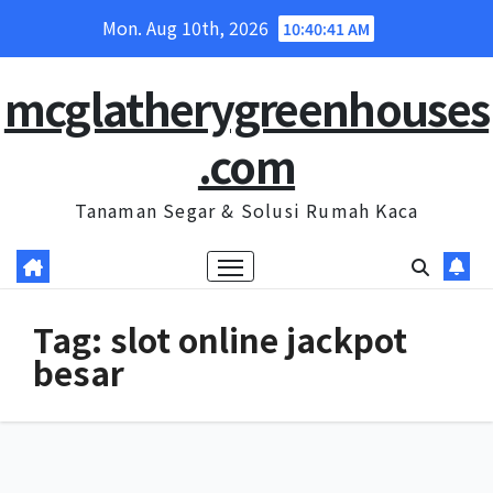
Skip
Mon. Aug 10th, 2026
10:40:42 AM
to
content
mcglatherygreenhouses
.com
Tanaman Segar & Solusi Rumah Kaca
Tag:
slot online jackpot
besar