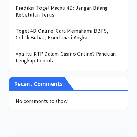
Prediksi Togel Macau 4D: Jangan Bilang
Kebetulan Terus
Togel 4D Online: Cara Memahami BBFS,
Colok Bebas, Kombinasi Angka
Apa Itu RTP Dalam Casino Online? Panduan
Lengkap Pemula
Recent Comments
No comments to show.