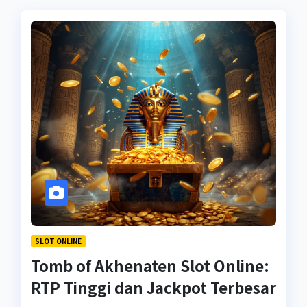
SLOT ONLINE
Tomb of Akhenaten Slot Online:
RTP Tinggi dan Jackpot Terbesar