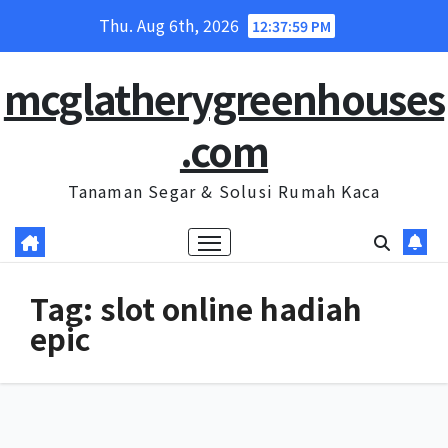
Skip
Thu. Aug 6th, 2026
12:37:59 PM
to
content
mcglatherygreenhouses
.com
Tanaman Segar & Solusi Rumah Kaca
Tag:
slot online hadiah
epic