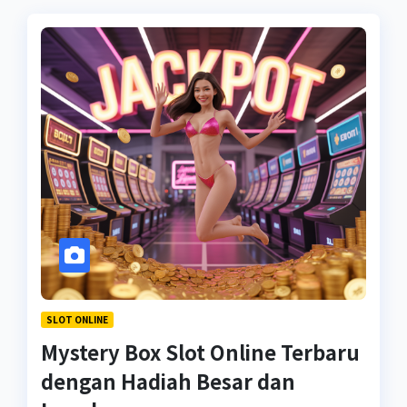
SLOT ONLINE
Mystery Box Slot Online Terbaru
dengan Hadiah Besar dan