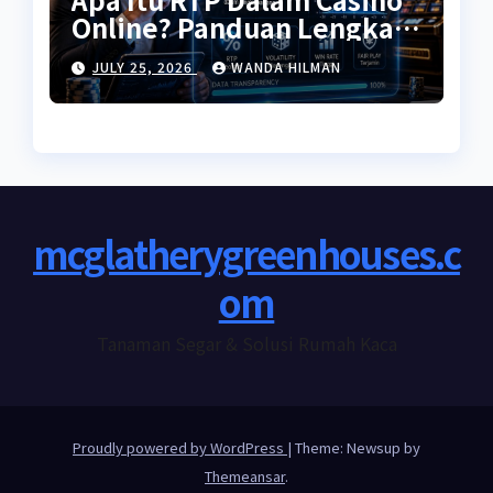
Online? Panduan Lengkap
Pemula
JULY 25, 2026
WANDA HILMAN
mcglatherygreenhouses.c
om
Tanaman Segar & Solusi Rumah Kaca
Proudly powered by WordPress
|
Theme: Newsup by
Themeansar
.