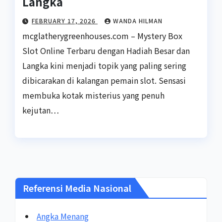
Langka
FEBRUARY 17, 2026
WANDA HILMAN
mcglatherygreenhouses.com – Mystery Box
Slot Online Terbaru dengan Hadiah Besar dan
Langka kini menjadi topik yang paling sering
dibicarakan di kalangan pemain slot. Sensasi
membuka kotak misterius yang penuh
kejutan…
Referensi Media Nasional
Angka Menang