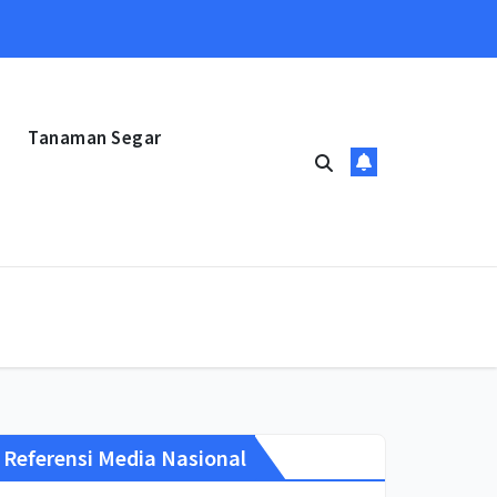
Tanaman Segar
Referensi Media Nasional