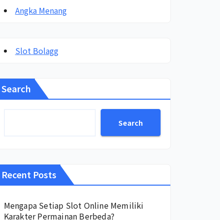
Angka Menang
Slot Bolagg
Search
Search
Recent Posts
Mengapa Setiap Slot Online Memiliki
Karakter Permainan Berbeda?