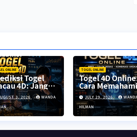
EL ONLINE
TOGEL ONLINE
ediksi Togel
Togel 4D Online
cau 4D: Jangan
Cara Memaham
lang Kebetulan
BBFS, Colok
UGUST 3, 2026
WANDA
JULY 29, 2026
WAND
rus
Bebas, Kombina
Angka
MAN
HILMAN