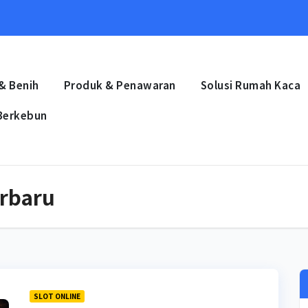
 & Benih
Produk & Penawaran
Solusi Rumah Kaca
Berkebun
erbaru
SLOT ONLINE