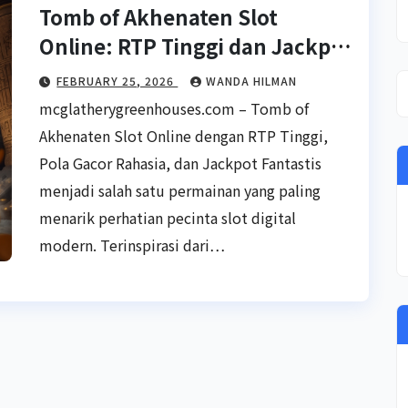
Tomb of Akhenaten Slot
Online: RTP Tinggi dan Jackpot
Terbesar
FEBRUARY 25, 2026
WANDA HILMAN
mcglatherygreenhouses.com – Tomb of
Akhenaten Slot Online dengan RTP Tinggi,
Pola Gacor Rahasia, dan Jackpot Fantastis
menjadi salah satu permainan yang paling
menarik perhatian pecinta slot digital
modern. Terinspirasi dari…