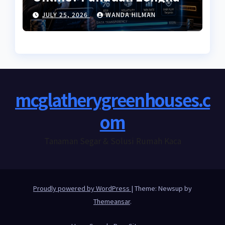
Pemula
JULY 25, 2026
WANDA HILMAN
mcglatherygreenhouses.c
om
Tanaman Segar & Solusi Rumah Kaca
Proudly powered by WordPress
|
Theme: Newsup by
Themeansar
.