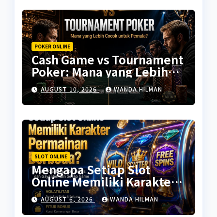
POKER ONLINE
Cash Game vs Tournament
Poker: Mana yang Lebih
Cocok untuk Pemula?
AUGUST 10, 2026
WANDA HILMAN
SLOT ONLINE
Mengapa Setiap Slot
Online Memiliki Karakter
Permainan Berbeda?
AUGUST 6, 2026
WANDA HILMAN