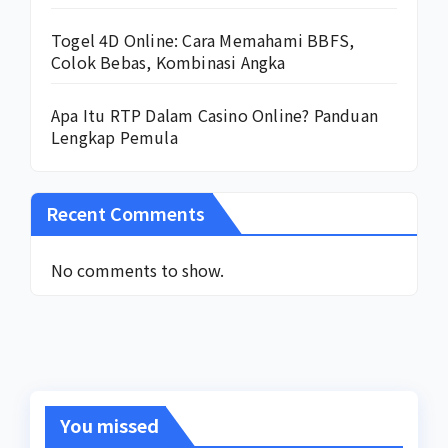
Togel 4D Online: Cara Memahami BBFS,
Colok Bebas, Kombinasi Angka
Apa Itu RTP Dalam Casino Online? Panduan
Lengkap Pemula
Recent Comments
No comments to show.
You missed