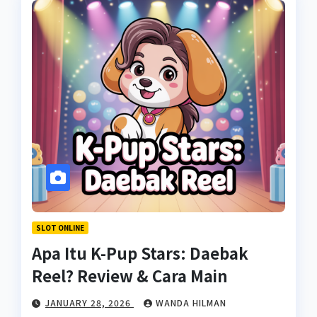
SLOT ONLINE
Apa Itu K-Pup Stars: Daebak
Reel? Review & Cara Main
JANUARY 28, 2026
WANDA HILMAN