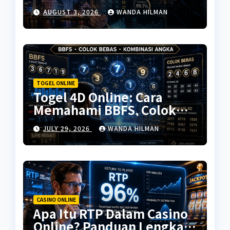
Terus
AUGUST 3, 2026
WANDA HILMAN
TOGEL ONLINE
Togel 4D Online: Cara
Memahami BBFS, Colok
Bebas, Kombinasi Angka
JULY 29, 2026
WANDA HILMAN
CASINO ONLINE
Apa Itu RTP Dalam Casino
Online? Panduan Lengkap