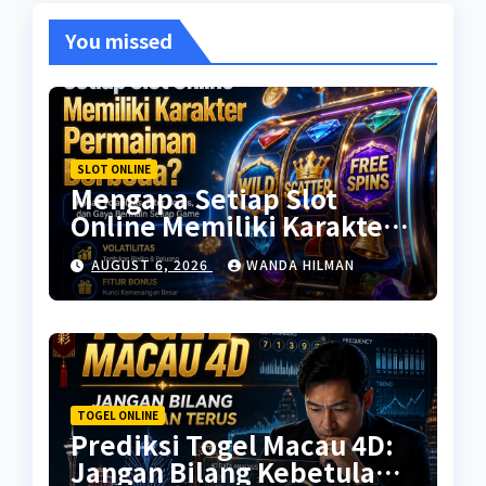
You missed
SLOT ONLINE
Mengapa Setiap Slot
Online Memiliki Karakter
Permainan Berbeda?
AUGUST 6, 2026
WANDA HILMAN
TOGEL ONLINE
Prediksi Togel Macau 4D:
Jangan Bilang Kebetulan