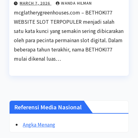
MARCH 7, 2026
WANDA HILMAN
mcglatherygreenhouses.com – BETHOKI77
WEBSITE SLOT TERPOPULER menjadi salah
satu kata kunci yang semakin sering dibicarakan
oleh para pecinta permainan slot digital. Dalam
beberapa tahun terakhir, nama BETHOKI77
mulai dikenal luas…
Referensi Media Nasional
Angka Menang