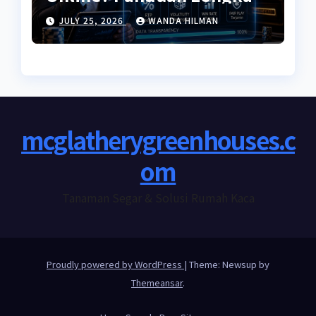
Pemula
JULY 25, 2026
WANDA HILMAN
mcglatherygreenhouses.c
om
Tanaman Segar & Solusi Rumah Kaca
Proudly powered by WordPress
|
Theme: Newsup by
Themeansar
.