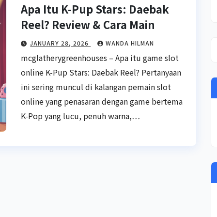
Apa Itu K-Pup Stars: Daebak
Reel? Review & Cara Main
JANUARY 28, 2026
WANDA HILMAN
mcglatherygreenhouses – Apa itu game slot
online K-Pup Stars: Daebak Reel? Pertanyaan
ini sering muncul di kalangan pemain slot
online yang penasaran dengan game bertema
K-Pop yang lucu, penuh warna,…