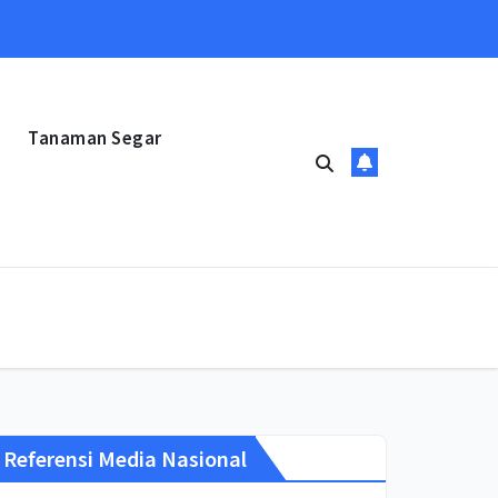
Tanaman Segar
Referensi Media Nasional