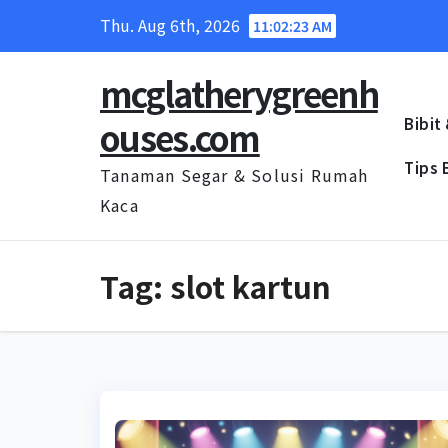
Skip
Thu. Aug 6th, 2026
11:02:24 AM
to
content
mcglatherygreenh
ouses.com
Bibit
Tips 
Tanaman Segar & Solusi Rumah
Kaca
Tag:
slot kartun