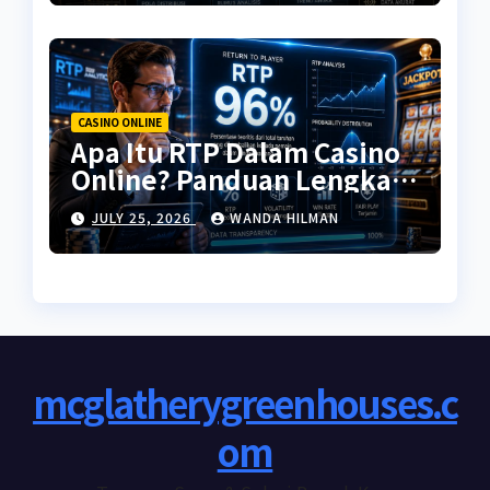
CASINO ONLINE
Apa Itu RTP Dalam Casino
Online? Panduan Lengkap
Pemula
JULY 25, 2026
WANDA HILMAN
mcglatherygreenhouses.c
om