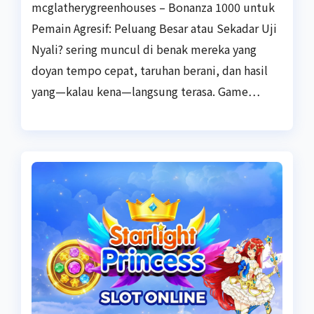
mcglatherygreenhouses – Bonanza 1000 untuk
Pemain Agresif: Peluang Besar atau Sekadar Uji
Nyali? sering muncul di benak mereka yang
doyan tempo cepat, taruhan berani, dan hasil
yang—kalau kena—langsung terasa. Game…