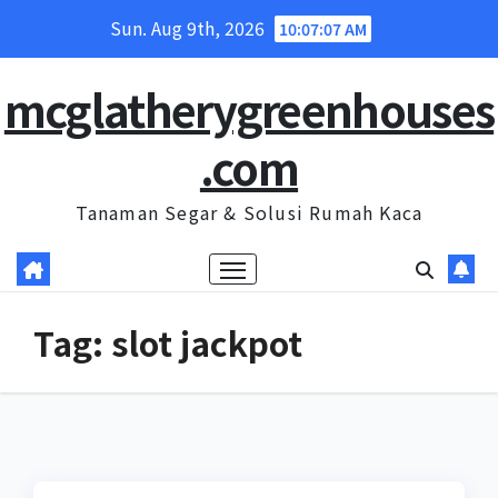
Skip
Sun. Aug 9th, 2026
10:07:08 AM
to
content
mcglatherygreenhouses
.com
Tanaman Segar & Solusi Rumah Kaca
Tag:
slot jackpot