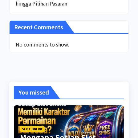
hingga Pilihan Pasaran
Recent Comments
No comments to show.
You missed
SLOT ONLINE
Mengapa Setiap Slot