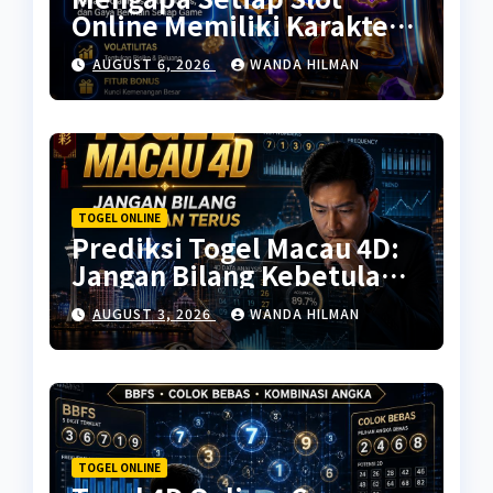
Online Memiliki Karakter
Permainan Berbeda?
AUGUST 6, 2026
WANDA HILMAN
TOGEL ONLINE
Prediksi Togel Macau 4D:
Jangan Bilang Kebetulan
Terus
AUGUST 3, 2026
WANDA HILMAN
TOGEL ONLINE