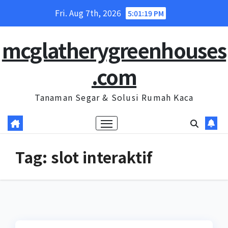
Skip
Fri. Aug 7th, 2026
5:01:20 PM
to
content
mcglatherygreenhouses
.com
Tanaman Segar & Solusi Rumah Kaca
Tag:
slot interaktif