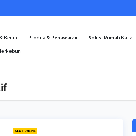
 & Benih
Produk & Penawaran
Solusi Rumah Kaca
Berkebun
if
SLOT ONLINE