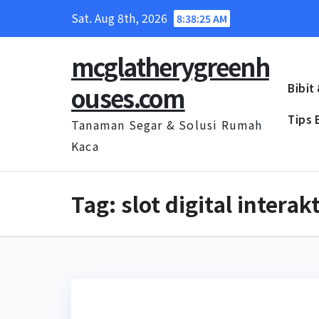
Skip
Sat. Aug 8th, 2026
8:38:26 AM
to
content
mcglatherygreenh
ouses.com
Bibit
Tips 
Tanaman Segar & Solusi Rumah
Kaca
Tag:
slot digital interakt