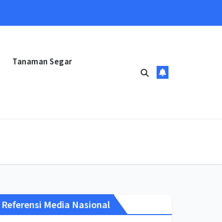
Tanaman Segar
Referensi Media Nasional