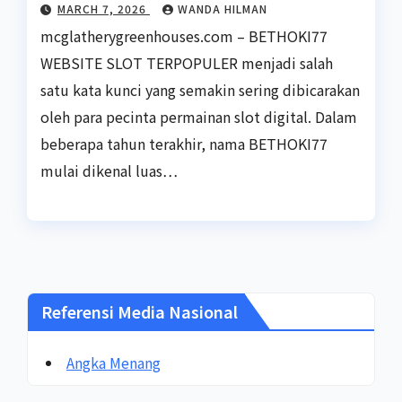
MARCH 7, 2026
WANDA HILMAN
mcglatherygreenhouses.com – BETHOKI77
WEBSITE SLOT TERPOPULER menjadi salah
satu kata kunci yang semakin sering dibicarakan
oleh para pecinta permainan slot digital. Dalam
beberapa tahun terakhir, nama BETHOKI77
mulai dikenal luas…
Referensi Media Nasional
Angka Menang