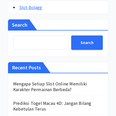
Slot Bolagg
Search
Search
Recent Posts
Mengapa Setiap Slot Online Memiliki
Karakter Permainan Berbeda?
Prediksi Togel Macau 4D: Jangan Bilang
Kebetulan Terus