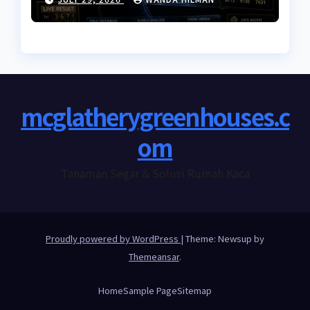
mcglatherygreenhouses.c
om
Tanaman Segar & Solusi Rumah Kaca
Proudly powered by WordPress
|
Theme: Newsup by
Themeansar
.
Home
Sample Page
Sitemap