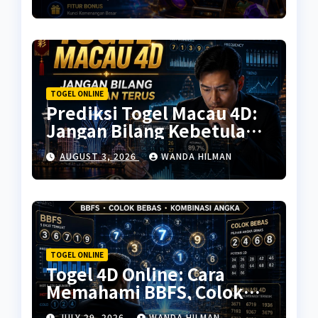
TOGEL ONLINE
Prediksi Togel Macau 4D:
Jangan Bilang Kebetulan
Terus
AUGUST 3, 2026
WANDA HILMAN
TOGEL ONLINE
Togel 4D Online: Cara
Memahami BBFS, Colok
Bebas, Kombinasi Angka
JULY 29, 2026
WANDA HILMAN