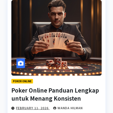
POKER ONLINE
Poker Online Panduan Lengkap
untuk Menang Konsisten
FEBRUARY 11, 2026
WANDA HILMAN