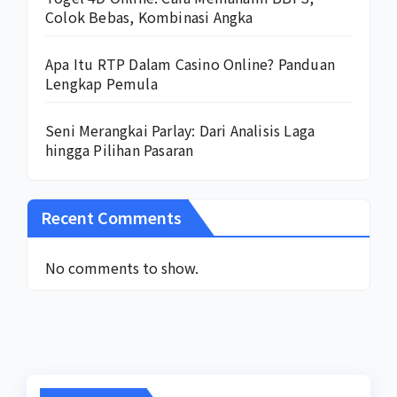
Colok Bebas, Kombinasi Angka
Apa Itu RTP Dalam Casino Online? Panduan
Lengkap Pemula
Seni Merangkai Parlay: Dari Analisis Laga
hingga Pilihan Pasaran
Recent Comments
No comments to show.