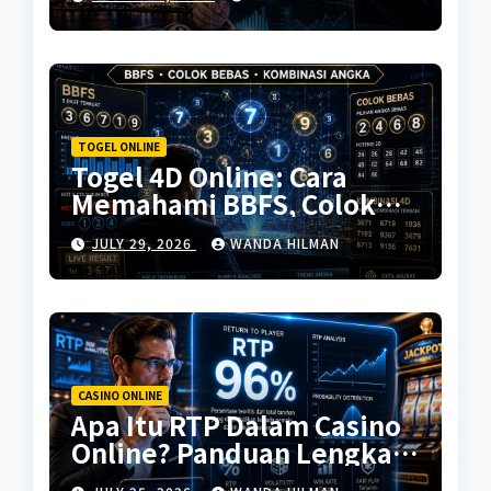
TOGEL ONLINE
Togel 4D Online: Cara
Memahami BBFS, Colok
Bebas, Kombinasi Angka
JULY 29, 2026
WANDA HILMAN
CASINO ONLINE
Apa Itu RTP Dalam Casino
Online? Panduan Lengkap
Pemula