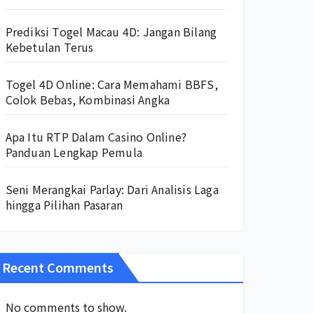
Prediksi Togel Macau 4D: Jangan Bilang
Kebetulan Terus
Togel 4D Online: Cara Memahami BBFS,
Colok Bebas, Kombinasi Angka
Apa Itu RTP Dalam Casino Online?
Panduan Lengkap Pemula
Seni Merangkai Parlay: Dari Analisis Laga
hingga Pilihan Pasaran
Recent Comments
No comments to show.