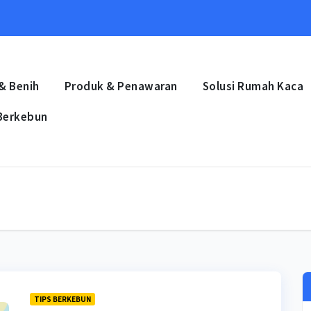
 & Benih
Produk & Penawaran
Solusi Rumah Kaca
Berkebun
TIPS BERKEBUN