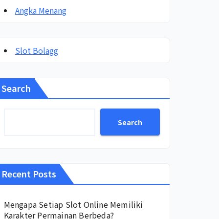
Angka Menang
Slot Bolagg
Search
Search
Recent Posts
Mengapa Setiap Slot Online Memiliki
Karakter Permainan Berbeda?