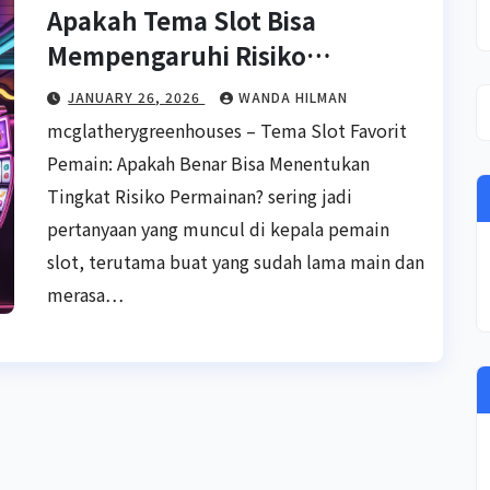
Apakah Tema Slot Bisa
Mempengaruhi Risiko
Permainan?
JANUARY 26, 2026
WANDA HILMAN
mcglatherygreenhouses – Tema Slot Favorit
Pemain: Apakah Benar Bisa Menentukan
Tingkat Risiko Permainan? sering jadi
pertanyaan yang muncul di kepala pemain
slot, terutama buat yang sudah lama main dan
merasa…