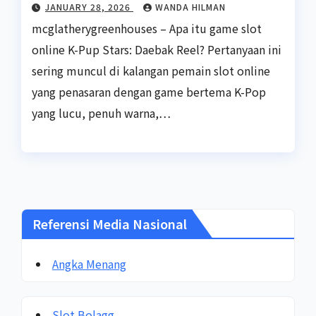
JANUARY 28, 2026
WANDA HILMAN
mcglatherygreenhouses – Apa itu game slot
online K-Pup Stars: Daebak Reel? Pertanyaan ini
sering muncul di kalangan pemain slot online
yang penasaran dengan game bertema K-Pop
yang lucu, penuh warna,…
Referensi Media Nasional
Angka Menang
Slot Bolagg