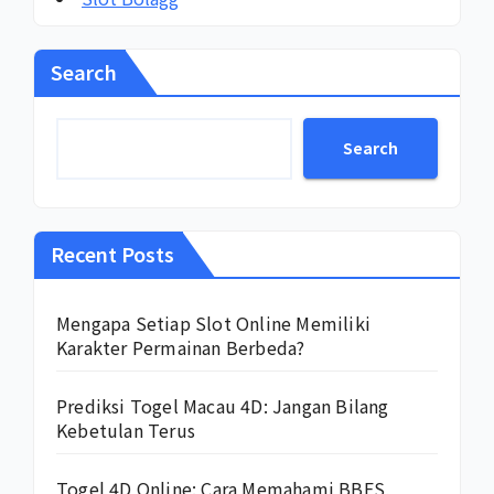
Search
Search
Recent Posts
Mengapa Setiap Slot Online Memiliki
Karakter Permainan Berbeda?
Prediksi Togel Macau 4D: Jangan Bilang
Kebetulan Terus
Togel 4D Online: Cara Memahami BBFS,