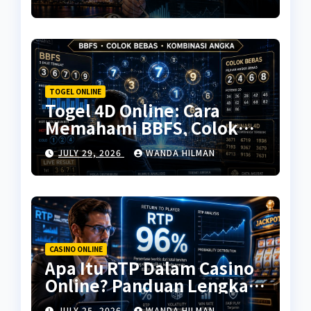
TOGEL ONLINE
Togel 4D Online: Cara
Memahami BBFS, Colok
Bebas, Kombinasi Angka
JULY 29, 2026
WANDA HILMAN
CASINO ONLINE
Apa Itu RTP Dalam Casino
Online? Panduan Lengkap
Pemula
JULY 25, 2026
WANDA HILMAN