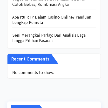
Colok Bebas, Kombinasi Angka
Apa Itu RTP Dalam Casino Online? Panduan
Lengkap Pemula
Seni Merangkai Parlay: Dari Analisis Laga
hingga Pilihan Pasaran
Recent Comments
No comments to show.