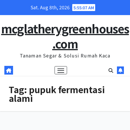
Skip
Sat. Aug 8th, 2026
5:55:07 AM
to
content
mcglatherygreenhouses
.com
Tanaman Segar & Solusi Rumah Kaca
Tag:
pupuk fermentasi
alami