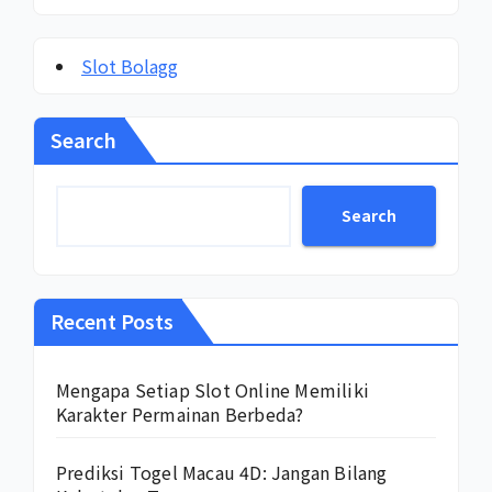
Slot Bolagg
Search
Search
Recent Posts
Mengapa Setiap Slot Online Memiliki
Karakter Permainan Berbeda?
Prediksi Togel Macau 4D: Jangan Bilang