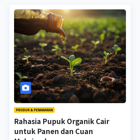
PRODUK & PENAWARAN
Rahasia Pupuk Organik Cair
untuk Panen dan Cuan