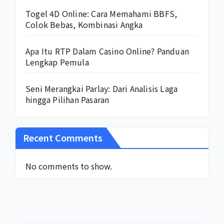
Togel 4D Online: Cara Memahami BBFS,
Colok Bebas, Kombinasi Angka
Apa Itu RTP Dalam Casino Online? Panduan
Lengkap Pemula
Seni Merangkai Parlay: Dari Analisis Laga
hingga Pilihan Pasaran
Recent Comments
No comments to show.