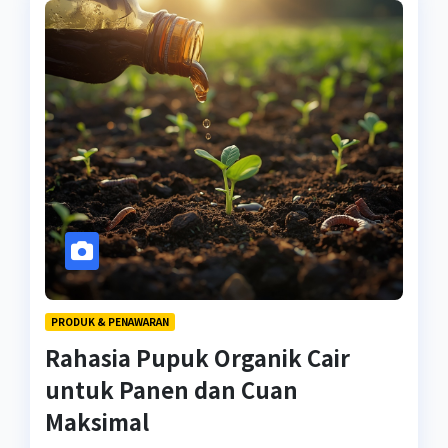
PRODUK & PENAWARAN
Rahasia Pupuk Organik Cair
untuk Panen dan Cuan
Maksimal