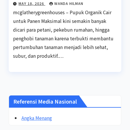
MAY 18, 2026
WANDA HILMAN
mcglatherygreenhouses – Pupuk Organik Cair
untuk Panen Maksimal kini semakin banyak
dicari para petani, pekebun rumahan, hingga
penghobi tanaman karena terbukti membantu
pertumbuhan tanaman menjadi lebih sehat,
subur, dan produktif.…
Referensi Media Nasional
Angka Menang