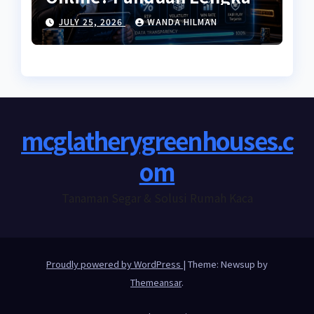
Pemula
JULY 25, 2026
WANDA HILMAN
mcglatherygreenhouses.c
om
Tanaman Segar & Solusi Rumah Kaca
Proudly powered by WordPress
|
Theme: Newsup by
Themeansar
.