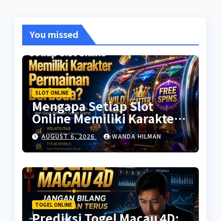
You missed
SLOT ONLINE
Mengapa Setiap Slot
Online Memiliki Karakter
Permainan Berbeda?
AUGUST 6, 2026
WANDA HILMAN
TOGEL ONLINE
Prediksi Togel Macau 4D: