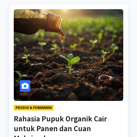
PRODUK & PENAWARAN
Rahasia Pupuk Organik Cair
untuk Panen dan Cuan