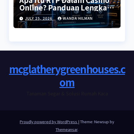
Online? Panduan Lengkap
Pemula
JULY 25, 2026
WANDA HILMAN
mcglatherygreenhouses.c
om
Tanaman Segar & Solusi Rumah Kaca
Proudly powered by WordPress
|
Theme: Newsup by
Themeansar
.