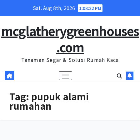
Skip
Sat. Aug 8th, 2026
1:08:22 PM
to
content
mcglatherygreenhouses
.com
Tanaman Segar & Solusi Rumah Kaca
Tag:
pupuk alami
rumahan