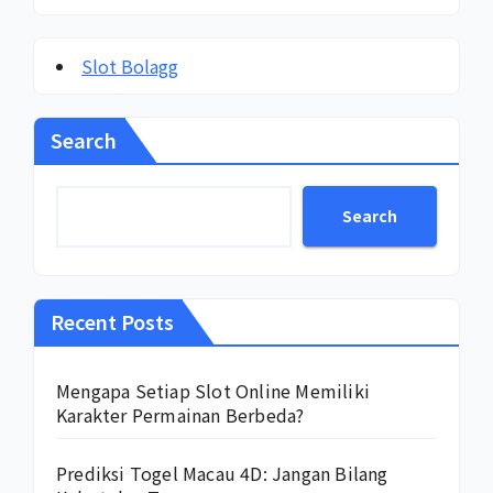
Slot Bolagg
Search
Search
Recent Posts
Mengapa Setiap Slot Online Memiliki
Karakter Permainan Berbeda?
Prediksi Togel Macau 4D: Jangan Bilang