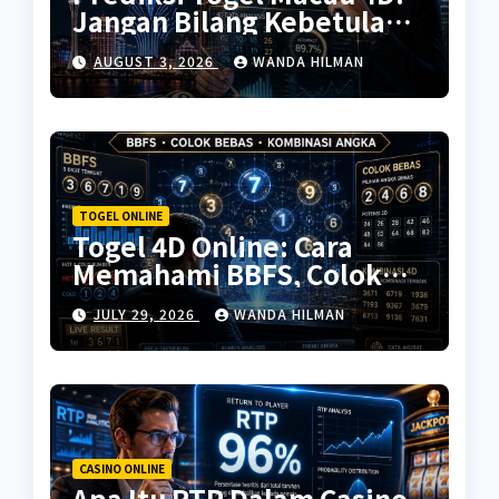
Jangan Bilang Kebetulan
Terus
AUGUST 3, 2026
WANDA HILMAN
TOGEL ONLINE
Togel 4D Online: Cara
Memahami BBFS, Colok
Bebas, Kombinasi Angka
JULY 29, 2026
WANDA HILMAN
CASINO ONLINE
Apa Itu RTP Dalam Casino