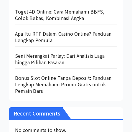
Togel 4D Online: Cara Memahami BBFS,
Colok Bebas, Kombinasi Angka
Apa Itu RTP Dalam Casino Online? Panduan
Lengkap Pemula
Seni Merangkai Parlay: Dari Analisis Laga
hingga Pilihan Pasaran
Bonus Slot Online Tanpa Deposit: Panduan
Lengkap Memahami Promo Gratis untuk
Pemain Baru
Recent Comments
No comments to show.