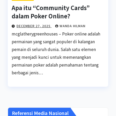
Apa itu “Community Cards”
dalam Poker Online?
DECEMBER 27, 2025
WANDA HILMAN
mcglatherygreenhouses – Poker online adalah
permainan yang sangat populer di kalangan
pemain di seluruh dunia. Salah satu elemen
yang menjadi kunci untuk memenangkan
permainan poker adalah pemahaman tentang
berbagai jenis…
Referensi Media Nasional