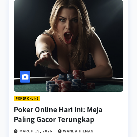
POKER ONLINE
Poker Online Hari Ini: Meja
Paling Gacor Terungkap
MARCH 19, 2026
WANDA HILMAN