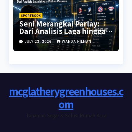
SPORTBOOK
Seni Merangkai Parlay:
Dari Analisis Laga hingga
Pilihan Pasaran
JULY 23, 2026
WANDA HILMAN
mcglatherygreenhouses.c
om
Tanaman Segar & Solusi Rumah Kaca