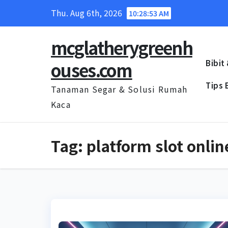
Skip
Thu. Aug 6th, 2026
10:28:53 AM
to
content
mcglatherygreenh
ouses.com
Bibit
Tips 
Tanaman Segar & Solusi Rumah
Kaca
Tag:
platform slot onlin