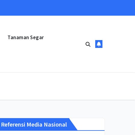
Tanaman Segar
Referensi Media Nasional