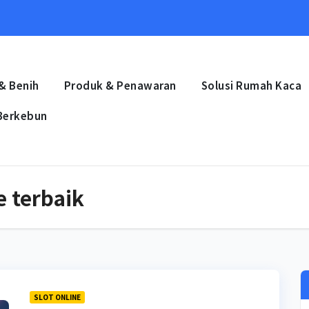
 & Benih
Produk & Penawaran
Solusi Rumah Kaca
Berkebun
e terbaik
SLOT ONLINE