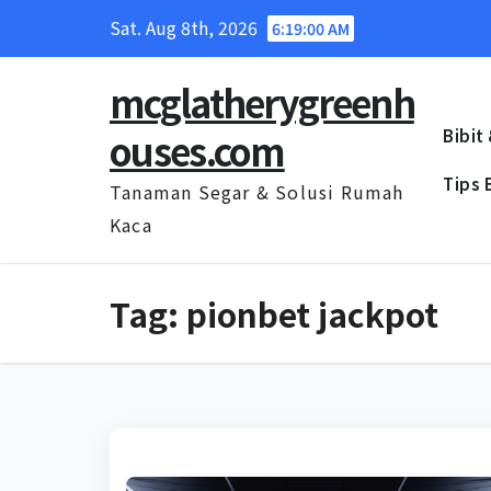
Skip
Sat. Aug 8th, 2026
6:19:00 AM
to
content
mcglatherygreenh
ouses.com
Bibit
Tips 
Tanaman Segar & Solusi Rumah
Kaca
Tag:
pionbet jackpot