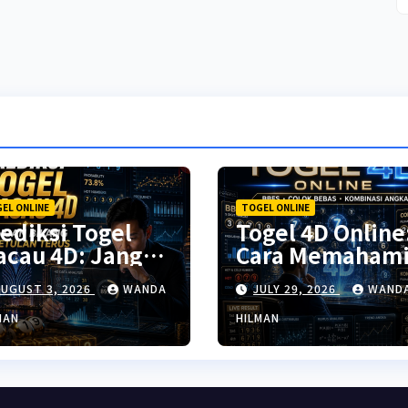
EL ONLINE
TOGEL ONLINE
ediksi Togel
Togel 4D Online
cau 4D: Jangan
Cara Memaham
lang Kebetulan
BBFS, Colok
UGUST 3, 2026
WANDA
JULY 29, 2026
WAND
rus
Bebas, Kombina
Angka
MAN
HILMAN