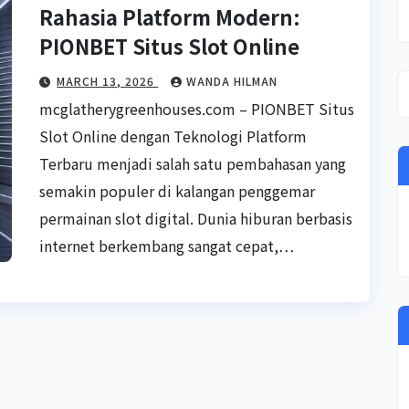
Rahasia Platform Modern:
PIONBET Situs Slot Online
MARCH 13, 2026
WANDA HILMAN
mcglatherygreenhouses.com – PIONBET Situs
Slot Online dengan Teknologi Platform
Terbaru menjadi salah satu pembahasan yang
semakin populer di kalangan penggemar
permainan slot digital. Dunia hiburan berbasis
internet berkembang sangat cepat,…