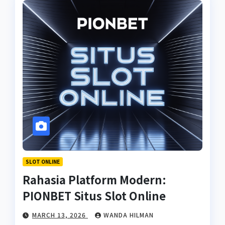
SLOT ONLINE
Rahasia Platform Modern:
PIONBET Situs Slot Online
MARCH 13, 2026
WANDA HILMAN