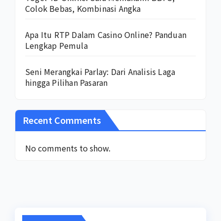
Colok Bebas, Kombinasi Angka
Apa Itu RTP Dalam Casino Online? Panduan
Lengkap Pemula
Seni Merangkai Parlay: Dari Analisis Laga
hingga Pilihan Pasaran
Recent Comments
No comments to show.