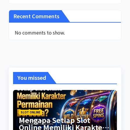
Recent Comments
No comments to show.
You missed
SLOT ONLINE
Mengapa Setiap Slot
Online Memiliki Karakter